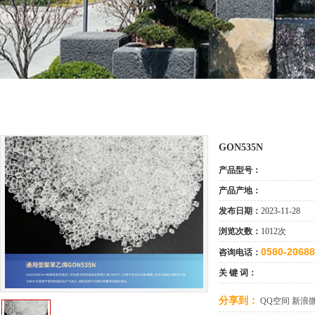
GON535N
产品型号：
产品产地：
发布日期：
2023-11-28
浏览次数：
1012次
0580-2068
咨询电话：
关 键 词：
分享到：
QQ空间
新浪