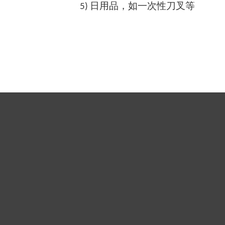
日用品，如一次性刀叉等
5)