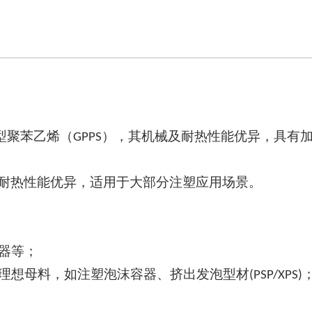
型聚苯乙烯（
），其机械及耐热性能优异，具有
G
PPS
耐热性能优异，适用于大部分注塑应用场景。
器等；
理想母料，如注塑泡沫容器、挤出发泡型材
(PSP/XPS)