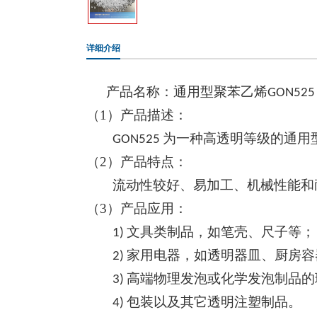
详细介绍
产品名称：通用型聚苯乙烯
GON525
（1）
产品描述：
为一种高透明等级的通用
GON525
（2）
产品特点：
流动性较好、易加工、机械性能和
（3）
产品应用：
文具类制品，如笔壳、尺子等；
1)
家用电器，如透明器皿、厨房容
2)
高端物理发泡或化学发泡制品的
3)
包装以及其它透明注塑制品。
4)