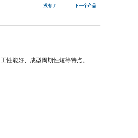
没有了
下一个产品
加工性能好、成型周期性短等特点。
；