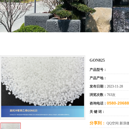
GON825
产品型号：
产品产地：
发布日期：
2023-11-28
浏览次数：
763次
0580-2068
咨询电话：
关 键 词：
分享到：
QQ空间
新浪