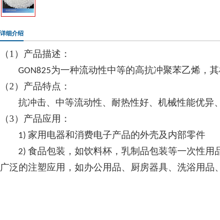
详细介绍
（1）
产品描述：
为一种流动
性中等的
高抗冲聚苯乙烯，其
GON825
（2）
产品特点：
抗冲击、中等流动性、耐热性好、机械性能优异
（3）
产品应用：
家用电器和消费电子产品的外壳及内部零件
1)
食品包装，如饮料杯，乳制品包装等一次性用
2)
广泛的注塑应用，如办公用品、厨房器具、洗浴用品